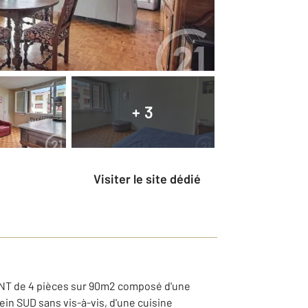
+ 3
Visiter le site dédié
NT de 4 pièces sur 90m2 composé d'une
n SUD sans vis-à-vis, d'une cuisine