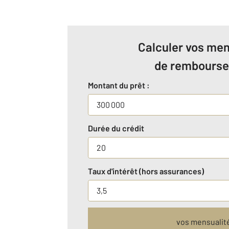
Calculer vos men
de rembours
Montant du prêt :
Durée du crédit
Taux d'intérêt (hors assurances)
vos mensualit