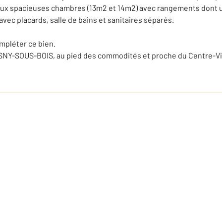
 spacieuses chambres (13m2 et 14m2) avec rangements dont une 
c placards, salle de bains et sanitaires séparés.
mpléter ce bien.
SNY-SOUS-BOIS, au pied des commodités et proche du Centre-Vil