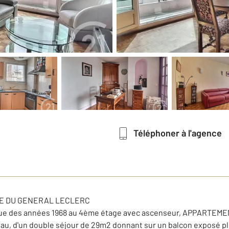
Téléphoner à l'agence
UE DU GENERAL LECLERC
nue des années 1968 au 4ème étage avec ascenseur, APPARTEME
u, d'un double séjour de 29m2 donnant sur un balcon exposé plei