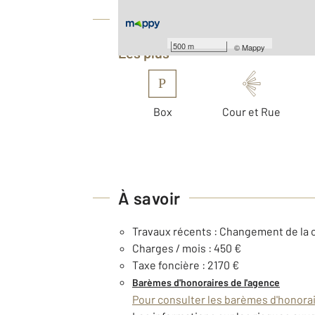
Équipements
500 m
©
Mappy
Les plus
P
Box
Cour et Rue
À savoir
Travaux récents : Changement de la 
Charges / mois : 450 €
Taxe foncière : 2170 €
Barèmes d'honoraires de l'agence
Pour consulter les barèmes d'honorair