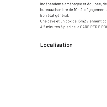
indépendante aménagée et équipée, deux
bureau/chambre de 10m2, dégagement ave
Bon état général.
Une cave et un box de 13m2 viennent co
A 2 minutes à pied de la GARE RER E RO
Localisation