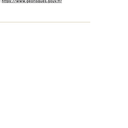
:
https://www.georisques.gouv.fr/