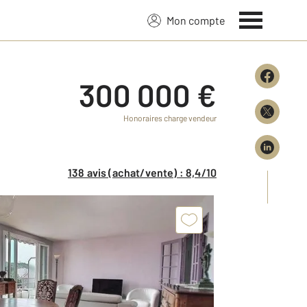
Mon compte
300 000 €
Honoraires charge vendeur
138 avis (achat/vente) : 8,4/10