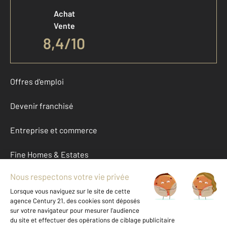
Achat
Vente
8,4
/
10
Offres d'emploi
Devenir franchisé
Entreprise et commerce
Fine Homes & Estates
À propos
International