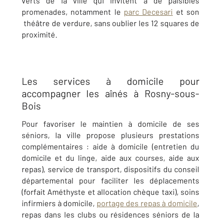
verts de la ville qui invitent à de paisibles
promenades, notamment le
parc Decesari
et son
théâtre de verdure, sans oublier les 12 squares de
proximité.
Les services à domicile pour
accompagner les aînés à Rosny-sous-
Bois
Pour favoriser le maintien à domicile de ses
séniors, la ville propose plusieurs prestations
complémentaires : aide à domicile (entretien du
domicile et du linge, aide aux courses, aide aux
repas), service de transport, dispositifs du conseil
départemental pour faciliter les déplacements
(forfait Améthyste et allocation chèque taxi), soins
infirmiers à domicile,
portage des repas à domicile
,
repas dans les clubs ou résidences séniors de la