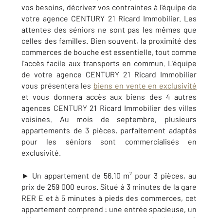
vos besoins, décrivez vos contraintes à l'équipe de
votre agence
CENTURY 21
Ricard Immobilier. Les
attentes des séniors ne sont pas les mêmes que
celles des familles. Bien souvent, la proximité des
commerces de bouche est essentielle, tout comme
l'accès facile aux transports en commun.
L
’équipe
de votre agence
CENTURY 21
Ricard Immobilier
vous présentera les
biens en vente en exclusivité
et vous donnera accès aux biens des 4 autres
agences
CENTURY 21
Ricard Immobilier des villes
voisines. Au mois de septembre, plusieurs
appartements de 3 pièces, parfaitement adaptés
pour les séniors sont commercialisés en
exclusivité.
► Un appartement de 56.10 m² pour 3 pièces, au
prix de 259 000 euros. Situé à 3 minutes
de la gare
RER E et à 5 minutes à pieds des commerces, cet
appartement comprend : une entrée spacieuse, un